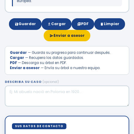
europea.
Guardar
Cargar
PDF
Limpiar
Enviar a asesor
Guardar
— Guarda su progreso para continuar después.
Cargar
— Recupera los datos guardados.
PDF
— Descarga su árbol en PDF.
Enviar a asesor
— Envía su árbol a nuestro equipo.
DESCRIBA SU CASO
(opcional)
SUS DATOS DE CONTACTO