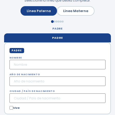
Seleccione la línea que desea completar:
Línea Paterna
Línea Materna
PADRE
PADRE
PADRE
NOMBRE
AÑO DE NACIMIENTO
CIUDAD / PAÍS DE NACIMIENTO
Vive