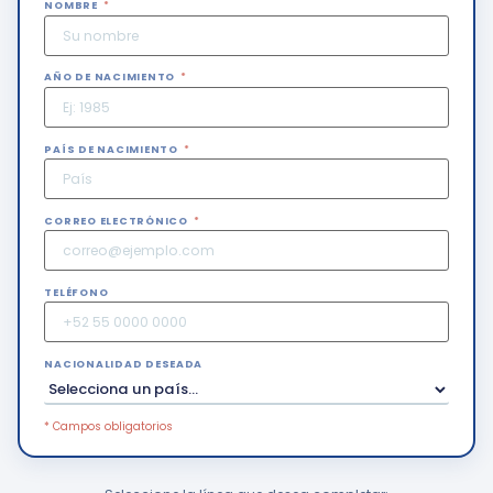
NOMBRE
*
AÑO DE NACIMIENTO
*
PAÍS DE NACIMIENTO
*
CORREO ELECTRÓNICO
*
TELÉFONO
NACIONALIDAD DESEADA
* Campos obligatorios