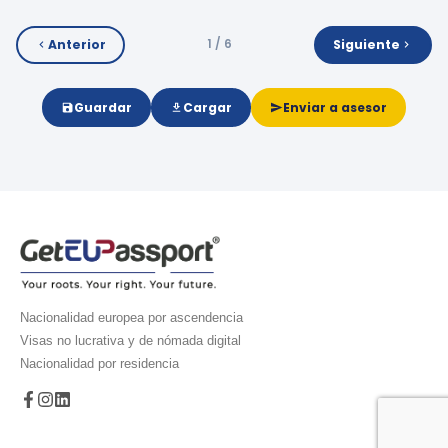
Anterior
Siguiente
1 / 6
Guardar
Cargar
Enviar a asesor
Nacionalidad europea por ascendencia
Visas no lucrativa y de nómada digital
Nacionalidad por residencia