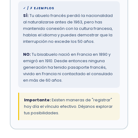
✓ / ✗ EJEMPLOS
SÍ:
Tu abuelo francés perdió la nacionalidad
al naturalizarse antes de 1963, pero has
mantenido conexión con la cultura francesa,
hablas el idioma y puedes demostrar que la
interrupción no excede los 50 años.
NO:
Tu bisabuelo nació en Francia en 1890 y
emigró en 1910. Desde entonces ninguna
generación ha tenido pasaporte francés,
vivido en Francia ni contactado el consulado
en más de 60 años.
Importante:
Existen maneras de "registrar"
hoy día el vínculo efectivo. Déjanos explorar
tus posibilidades.