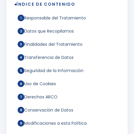
ÍNDICE DE CONTENIDO
Responsable del Tratamiento
1
Datos que Recopilamos
2
Finalidades del Tratamiento
3
Transferencia de Datos
4
Seguridad de la Información
5
Uso de Cookies
6
Derechos ARCO
7
Conservación de Datos
8
Modificaciones a esta Política
9