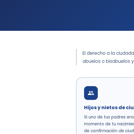
El derecho a la ciudad
abuelos o bisabuelos y
Hijos y nietos de 
Si uno de tus padres er
momento de tu nacimient
de
confirmación de ciu