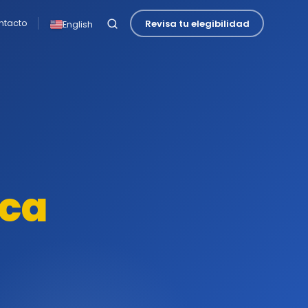
Revisa tu elegibilidad
ntacto
English
ca