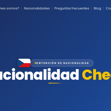
énes somos?
Nacionalidades
Preguntas frecuentes
Blog
Co
OBTENCIÓN DE NACIONALIDAD
cionalidad
Che