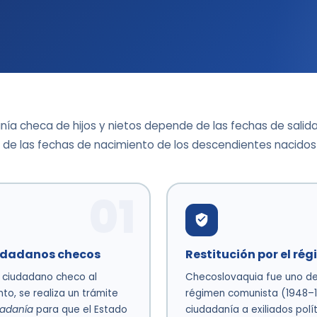
anía checa de hijos y nietos depende de las fechas de salida
 de las fechas de nacimiento de los descendientes nacidos e
01
ciudadanos checos
Restitución por el r
a ciudadano checo al
Checoslovaquia fue uno de
o, se realiza un trámite
régimen comunista (1948–1
dadanía
para que el Estado
ciudadanía a exiliados polít