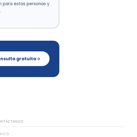
ón para estas personas y
.
nsulta gratuita
NTÁCTANOS
XICO