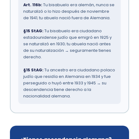
Art. 116b:
Tu bisabuelo era alemán, nunca se
naturalizó o lo hizo después de noviembre
de 1941; tu abuelo nació fuera de Alemania.
§15 StAG:
Tu bisabuelo era ciudadano
estadounidense judío que emigró en 1925 y
se naturalizó en 1930; tu abuela nació antes
de su naturalización → seguramente tienes
derecho.
§15 StAG:
Tu ancestro era ciudadano polaco
judío que residía en Alemania en 1934 y fue
perseguido o huyó entre 1933 y 1945 → su
descendencia tiene derecho a la
nacionalidad alemana.