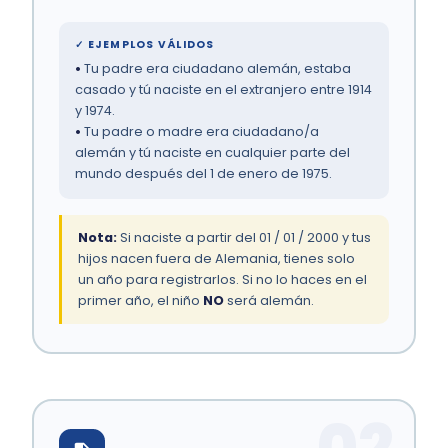
✓ EJEMPLOS VÁLIDOS
•
Tu padre era ciudadano alemán, estaba
casado y tú naciste en el extranjero entre 1914
y 1974.
•
Tu padre o madre era ciudadano/a
alemán y tú naciste en cualquier parte del
mundo después del 1 de enero de 1975.
Nota:
Si naciste a partir del 01 / 01 / 2000 y tus
hijos nacen fuera de Alemania, tienes solo
un año para registrarlos. Si no lo haces en el
primer año, el niño
NO
será alemán.
02