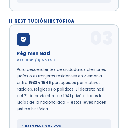
II. RESTITUCIÓN HISTÓRICA:
03
Régimen Nazi
Art. 116b / §15 StAG
Para descendientes de ciudadanos alemanes
judíos o extranjeros residentes en Alemania
entre
1933 y 1945
perseguidos por motivos
raciales, religiosos o políticos. El decreto nazi
del 21 de noviembre de 1941 privó a todos los
judíos de la nacionalidad — estas leyes hacen
justicia histórica.
✓ EJEMPLOS VÁLIDOS