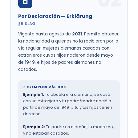
Por Declaración — Erklärung
§5 StAG
Vigente hasta agosto de
2031
. Permite obtener
la nacionalidad a quienes no la recibieron por la
vía regular: mujeres alemanas casadas con
extranjeros cuyos hijos nacieron desde mayo
de 1949, e hijos de padres alemanes no
casados.
✓ EJEMPLOS VÁLIDOS
Ejemplo 1:
Tu abuela era alemana, se casó
con un extranjero y tu padre/madre nació a
partir de mayo de 1949 → tú y tus hijos tienen
derecho.
Ejemplo 2:
Tu padre es alemán, tu madre no,
y no estaban casados.